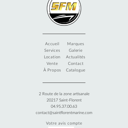
Accueil
Marques
Services
Galerie
Location
Actualités
Vente
Contact
À Propos
Catalogue
2 Route de la zone artisanale
20217
Saint-Florent
04.95.37.00.63
contact@saintflorentmarine.com
Votre avis compte